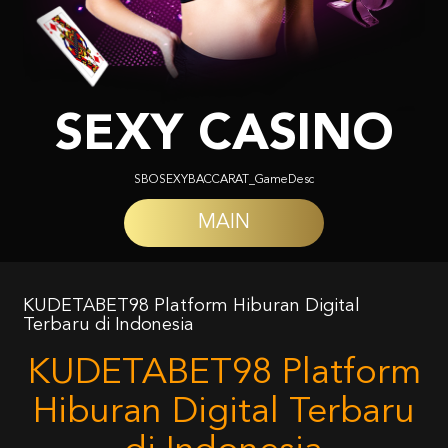
SEXY CASINO
SBOSEXYBACCARAT_GameDesc
MAIN
KUDETABET98 Platform Hiburan Digital
Terbaru di Indonesia
KUDETABET98 Platform
Hiburan Digital Terbaru