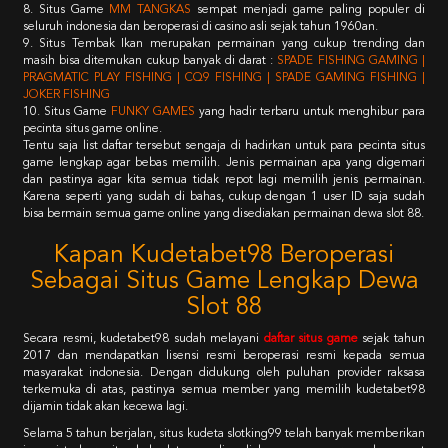
8. Situs Game
MM TANGKAS
sempat menjadi game paling populer di
seluruh indonesia dan beroperasi di casino asli sejak tahun 1960an.
9. Situs Tembak Ikan merupakan permainan yang cukup trending dan
masih bisa ditemukan cukup banyak di darat :
SPADE FISHING GAMING |
PRAGMATIC PLAY FISHING | CQ9 FISHING | SPADE GAMING FISHING |
JOKER FISHING
10. Situs Game
FUNKY GAMES
yang hadir terbaru untuk menghibur para
pecinta situs game online.
Tentu saja list daftar tersebut sengaja di hadirkan untuk para pecinta situs
game lengkap agar bebas memilih. Jenis permainan apa yang digemari
dan pastinya agar kita semua tidak repot lagi memilih jenis permainan.
Karena seperti yang sudah di bahas, cukup dengan 1 user ID saja sudah
bisa bermain semua game online yang disediakan permainan dewa slot 88.
Kapan Kudetabet98 Beroperasi
Sebagai Situs Game Lengkap Dewa
Slot 88
Secara resmi, kudetabet98 sudah melayani
daftar situs game
sejak tahun
2017 dan mendapatkan lisensi resmi beroperasi resmi kepada semua
masyarakat indonesia. Dengan didukung oleh puluhan provider raksasa
terkemuka di atas, pastinya semua member yang memilih kudetabet98
dijamin tidak akan kecewa lagi.
Selama 5 tahun berjalan, situs kudeta slotking99 telah banyak memberikan