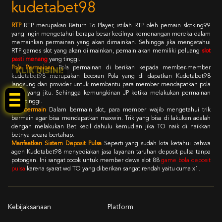
kudetabet98
RTP
RTP merupakan Return To Player, istilah RTP oleh pemain slotking99
yang ingin mengetahui berapa besar kecilnya kemenangan mereka dalam
memainkan permainan yang akan dimainkan. Sehingga jika mengetahui
RTP games slot yang akan di mainkan, pemain akan memiliki peluang
slot
pasti menang
yang tinggi.
Pola Permainan
Pola permainan di berikan kepada member-member
KLIK DISINI!
kudetabet98 merupakan bocoran Pola yang di dapatkan Kudetabet98
langsung dari provider untuk membantu para member mendapatkan pola
main yang jitu. Sehingga kemungkinan JP ketika melakukan permainan
akan tinggi.
Trik bermain
Dalam bermain slot, para member wajib mengetahui trik
bermain agar bisa mendapatkan maxwin. Trik yang bisa di lakukan adalah
dengan melakukan Bet kecil dahulu kemudian jika TO naik di naikkan
betnya secara bertahap.
Manfaatkan Sistem Deposit Pulsa
Seperti yang sudah kita ketahui bahwa
agen Kudetabet98 menyediakan jasa layanan taruhan deposit pulsa tanpa
potongan. Ini sangat cocok untuk member dewa slot 88
game bola deposit
pulsa
karena syarat wd TO yang diberikan sangat rendah yaitu cuma x1.
Kebijaksanaan
Platform