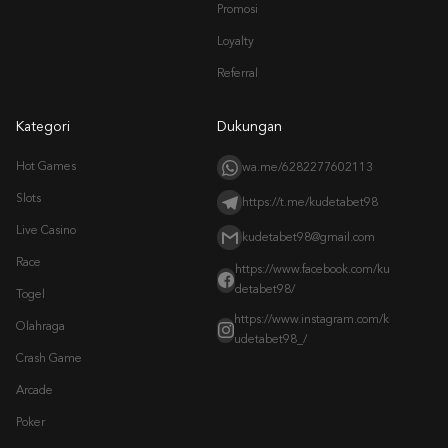
Promosi
Loyalty
Referral
Kategori
Dukungan
Hot Games
wa.me/6282277602113
Slots
https://t.me/kudetabet98
Live Casino
kudetabet98@gmail.com
Race
https://www.facebook.com/ku
detabet98/
Togel
https://www.instagram.com/k
Olahraga
udetabet98_/
Crash Game
Arcade
Poker