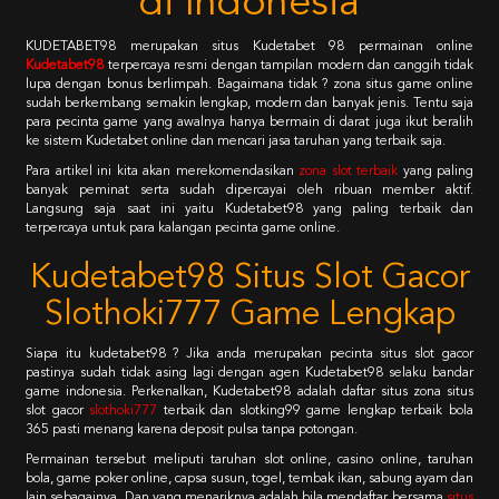
di Indonesia
KUDETABET98 merupakan situs Kudetabet 98 permainan online
Kudetabet98
terpercaya resmi dengan tampilan modern dan canggih tidak
lupa dengan bonus berlimpah. Bagaimana tidak ? zona situs game online
sudah berkembang semakin lengkap, modern dan banyak jenis. Tentu saja
para pecinta game yang awalnya hanya bermain di darat juga ikut beralih
ke sistem Kudetabet online dan mencari jasa taruhan yang terbaik saja.
Para artikel ini kita akan merekomendasikan
zona slot terbaik
yang paling
banyak peminat serta sudah dipercayai oleh ribuan member aktif.
Langsung saja saat ini yaitu Kudetabet98 yang paling terbaik dan
terpercaya untuk para kalangan pecinta game online.
Kudetabet98 Situs Slot Gacor
Slothoki777 Game Lengkap
Siapa itu kudetabet98 ? Jika anda merupakan pecinta situs slot gacor
pastinya sudah tidak asing lagi dengan agen Kudetabet98 selaku bandar
game indonesia. Perkenalkan, Kudetabet98 adalah daftar situs zona situs
slot gacor
slothoki777
terbaik dan slotking99 game lengkap terbaik bola
365 pasti menang karena deposit pulsa tanpa potongan.
Permainan tersebut meliputi taruhan slot online, casino online, taruhan
bola, game poker online, capsa susun, togel, tembak ikan, sabung ayam dan
lain sebagainya. Dan yang menariknya adalah bila mendaftar bersama
situs