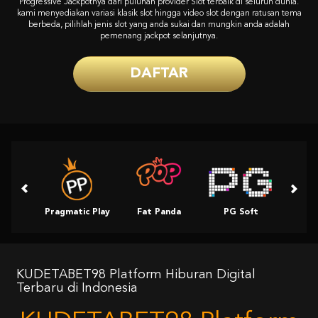
Progressive Jackpotnya dari puluhan provider Slot terbaik di seluruh dunia.
kami menyediakan variasi klasik slot hingga video slot dengan ratusan tema
berbeda, pilihlah jenis slot yang anda sukai dan mungkin anda adalah
pemenang jackpot selanjutnya.
DAFTAR
Pragmatic Play
Fat Panda
PG Soft
Slot
KUDETABET98 Platform Hiburan Digital
Terbaru di Indonesia