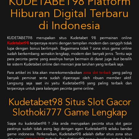
KUDETABET98 Platform
Hiburan Digital Terbaru
di Indonesia
KUDETABET98 merupakan situs Kudetabet 98 permainan online
Kudetabet98
terpercaya resmi dengan tampilan modern dan canggih tidak
lupa dengan bonus berlimpah. Bagaimana tidak ? zona situs game online
sudah berkembang semakin lengkap, modern dan banyak jenis. Tentu saja
para pecinta game yang awalnya hanya bermain di darat juga ikut beralih
ke sistem Kudetabet online dan mencari jasa taruhan yang terbaik saja.
Para artikel ini kita akan merekomendasikan
zona slot terbaik
yang paling
banyak peminat serta sudah dipercayai oleh ribuan member aktif.
Langsung saja saat ini yaitu Kudetabet98 yang paling terbaik dan
terpercaya untuk para kalangan pecinta game online.
Kudetabet98 Situs Slot Gacor
Slothoki777 Game Lengkap
Siapa itu kudetabet98 ? Jika anda merupakan pecinta situs slot gacor
pastinya sudah tidak asing lagi dengan agen Kudetabet98 selaku bandar
game indonesia. Perkenalkan, Kudetabet98 adalah daftar situs zona situs