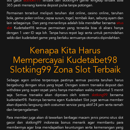
slot gacor
slothoki777
terbaik dan slotking99 game lengkap terbaik bola
365 pasti menang karena deposit pulsa tanpa potongan.
Permainan tersebut meliputi taruhan slot online, casino online, taruhan
bola, game poker online, capsa susun, togel, tembak ikan, sabung ayam dan
lain sebagainya. Dan yang menariknya adalah bila mendaftar bersama
situs
slot
Kudetabet98 semua permainan yang tersedia bisa di akses hanya
dengan 1 user ID saja loh. Tanpa harus repot lagi serta untuk pemindahan
saldo dari kudetabet game yang berlaku semuanya otomatis dipindahkan.
Kenapa Kita Harus
Mempercayai Kudetabet98
Slotking99 Zona Slot Terbaik
Sebagai agen online terpercaya pastinya semua pecinta taruhan harus
bergabung dengan situs yang tepat. Dengan sistem transaksi deposit dan
withdraw yang super cepat yaitu hanya memakan waktu maksimal 5 menit
saja. Semua transaksi akan diproses oleh sistem
slotking99
bersama
kudetabet98. Pastinya bersama agen Kudetabet Slot juga semua member
akan dipandu langsung oleh costumer service yang aktif 24 jam serta ramah
dan berpengalaman.
Para member juga akan di tawarkan berbagai macam jenis promo situs slot
gacor dan slotking99 indonesia bonus menarik agar membantu para
membernya agar bisa mendapatkan keuntungan serta kemenangan yang