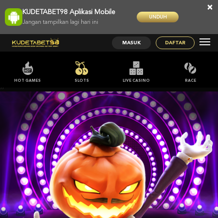
×
KUDETABET98 Aplikasi Mobile
UNDUH
Jangan tampilkan lagi hari ini
MASUK
DAFTAR
HOT GAMES
SLOTS
LIVE CASINO
RACE
;;