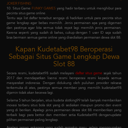
10. Situs Game
FUNKY GAMES
yang hadir terbaru untuk menghibur para
pecinta situs game online.
Tentu saja list daftar tersebut sengaja di hadirkan untuk para pecinta situs
game lengkap agar bebas memilih. Jenis permainan apa yang digemari
dan pastinya agar kita semua tidak repot lagi memilih jenis permainan.
Karena seperti yang sudah di bahas, cukup dengan 1 user ID saja sudah
bisa bermain semua game online yang disediakan permainan dewa slot 88.
Kapan Kudetabet98 Beroperasi
Sebagai Situs Game Lengkap Dewa
Slot 88
Secara resmi, kudetabet98 sudah melayani
daftar situs game
sejak tahun
2017 dan mendapatkan lisensi resmi beroperasi resmi kepada semua
masyarakat indonesia. Dengan didukung oleh puluhan provider raksasa
terkemuka di atas, pastinya semua member yang memilih kudetabet98
dijamin tidak akan kecewa lagi.
Selama 5 tahun berjalan, situs kudeta slotking99 telah banyak memberikan
inovasi terbaru situs bola slot yang di sediakan maupun promo dan event
yang di berikan. Apalagi jenis permainan dewa slot 88 memberikan yang
terbaik bagi para bettor dan member setia Kudetabet98 denganupdate
pilihan permainan paling lengkap.
Apalagi jaman sekarang yang sudah semakin maju, selain menggunakan
transaksi via metode bank bisa juga menggunakan E wallet . Bersama