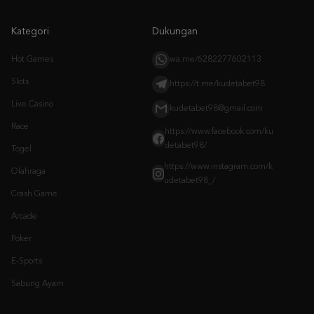
Kategori
Dukungan
Hot Games
wa.me/6282277602113
Slots
https://t.me/kudetabet98
Live Casino
kudetabet98@gmail.com
Race
https://www.facebook.com/ku
detabet98/
Togel
https://www.instagram.com/k
Olahraga
udetabet98_/
Crash Game
Arcade
Poker
E-Sports
Sabung Ayam
Komunitas