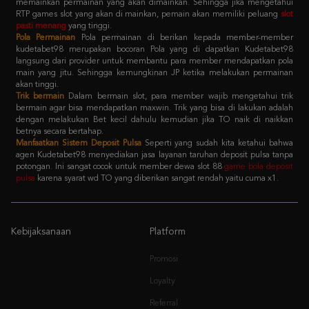
RTP games slot yang akan di mainkan, pemain akan memiliki peluang
slot
pasti menang
yang tinggi.
Pola Permainan
Pola permainan di berikan kepada member-member
kudetabet98 merupakan bocoran Pola yang di dapatkan Kudetabet98
langsung dari provider untuk membantu para member mendapatkan pola
main yang jitu. Sehingga kemungkinan JP ketika melakukan permainan
akan tinggi.
Trik bermain
Dalam bermain slot, para member wajib mengetahui trik
bermain agar bisa mendapatkan maxwin. Trik yang bisa di lakukan adalah
dengan melakukan Bet kecil dahulu kemudian jika TO naik di naikkan
betnya secara bertahap.
Manfaatkan Sistem Deposit Pulsa
Seperti yang sudah kita ketahui bahwa
agen Kudetabet98 menyediakan jasa layanan taruhan deposit pulsa tanpa
potongan. Ini sangat cocok untuk member dewa slot 88
game bola deposit
pulsa
karena syarat wd TO yang diberikan sangat rendah yaitu cuma x1.
Kebijaksanaan
Platform
Promosi
Loyalty
Referral