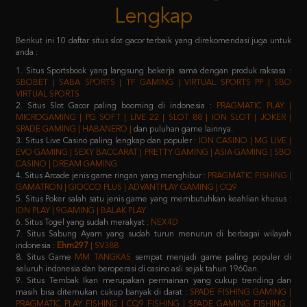
Lengkap
Berikut ini 10 daftar situs slot gacor terbaik yang direkomendasi juga untuk
anda :
1. Situs Sportsbook yang langsung bekerja sama dengan produk raksasa :
SBOBET | SABA SPORTS | TF GAMING | VIRTUAL SPORTS PP | SBO
VIRTUAL SPORTS
2. Situs Slot Gacor paling booming di indonesia :
PRAGMATIC PLAY |
MICROGAMING | PG SOFT | LIVE 22 | SLOT 88 | ION SLOT | JOKER |
SPADE GAMING | HABANERO |
dan puluhan game lainnya.
3. Situs Live Casino paling lengkap dan populer :
ION CASINO | MG LIVE |
EVO GAMING | SEXY BACCARAT | PRETTY GAMING | ASIA GAMING | SBO
CASINO | DREAM GAMING
4. Situs Arcade jenis game ringan yang menghibur :
PRAGMATIC FISHING |
GAMATRON | GIOCCO PLUS | ADVANTPLAY GAMING | CQ9
5. Situs Poker salah satu jenis game yang membutuhkan keahlian khusus :
IDN PLAY | 9GAMING | BALAK PLAY
6. Situs Togel yang sudah merakyat :
NEX4D
7. Situs Sabung Ayam yang sudah turun menurun di berbagai wilayah
indonesia :
Ehm297
| SV388
8. Situs Game
MM TANGKAS
sempat menjadi game paling populer di
seluruh indonesia dan beroperasi di casino asli sejak tahun 1960an.
9. Situs Tembak Ikan merupakan permainan yang cukup trending dan
masih bisa ditemukan cukup banyak di darat :
SPADE FISHING GAMING |
PRAGMATIC PLAY FISHING | CQ9 FISHING | SPADE GAMING FISHING |
JOKER FISHING