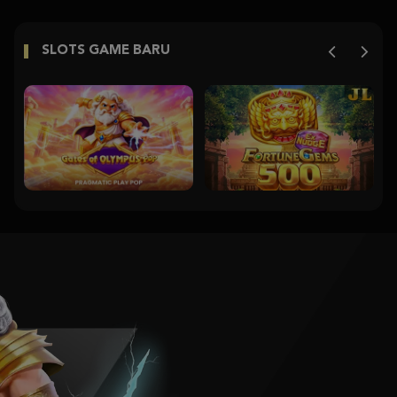
IDR
3,224,200.00
SLOTS GAME BARU
Gates of Olympus Super Scatter
rahma****2
IDR
2,412,000.00
Gates of Olympus Super Scatter
rahma****2
IDR
2,138,000.00
Nexus Gates of Olympus
kayaray****1
IDR
2,114,000.00
Gates of Olympus Super Scatter
bi****o
IDR
2,106,160.00
Gates of Olympus™