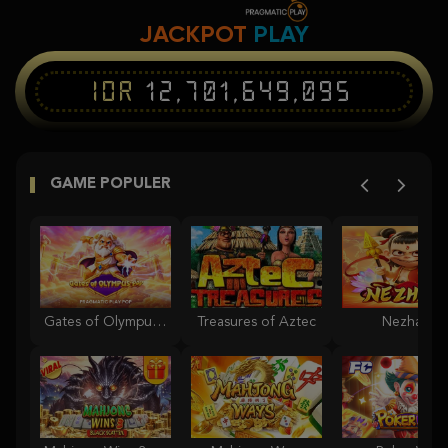
JACKPOT
PLAY
IDR
12,701,649,095
GAME POPULER
Gates of Olympus POP
Treasures of Aztec
Nezha 2