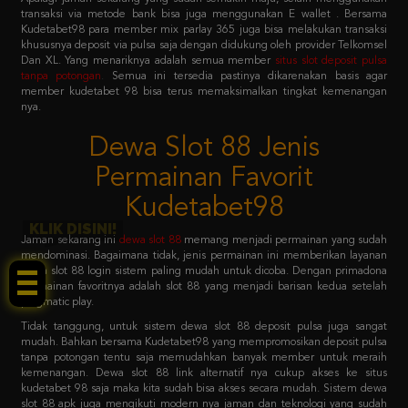
Kudetabet98 para member mix parlay 365 juga bisa melakukan transaksi
khususnya deposit via pulsa saja dengan didukung oleh provider Telkomsel
Dan XL. Yang menariknya adalah semua member
situs slot deposit pulsa
tanpa potongan
.
Semua ini tersedia pastinya dikarenakan basis agar
member kudetabet 98 bisa terus memaksimalkan tingkat kemenangan
nya.
Dewa Slot 88 Jenis
Permainan Favorit
Kudetabet98
Jaman sekarang ini
dewa slot 88
memang menjadi permainan yang sudah
KLIK DISINI!
mendominasi. Bagaimana tidak, jenis permainan ini memberikan layanan
dewa slot 88 login sistem paling mudah untuk dicoba. Dengan primadona
permainan favoritnya adalah slot 88 yang menjadi barisan kedua setelah
pragmatic play.
Tidak tanggung, untuk sistem dewa slot 88 deposit pulsa juga sangat
mudah. Bahkan bersama Kudetabet98 yang mempromosikan deposit pulsa
tanpa potongan tentu saja memudahkan banyak member untuk meraih
kemenangan. Dewa slot 88 link alternatif nya cukup akses ke situs
kudetabet 98 saja maka kita sudah bisa akses secara mudah. Sistem dewa
slot 88 apk juga mengikuti modern nya jaman dan teknologi yang sudah
berkembang pesat