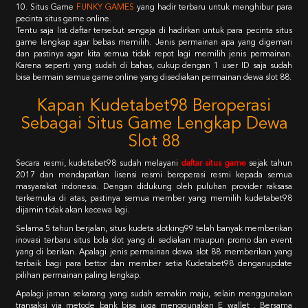
10. Situs Game
FUNKY GAMES
yang hadir terbaru untuk menghibur para
pecinta situs game online.
Tentu saja list daftar tersebut sengaja di hadirkan untuk para pecinta situs
game lengkap agar bebas memilih. Jenis permainan apa yang digemari
dan pastinya agar kita semua tidak repot lagi memilih jenis permainan.
Karena seperti yang sudah di bahas, cukup dengan 1 user ID saja sudah
bisa bermain semua game online yang disediakan permainan dewa slot 88.
Kapan Kudetabet98 Beroperasi
Sebagai Situs Game Lengkap Dewa
Slot 88
Secara resmi, kudetabet98 sudah melayani
daftar situs game
sejak tahun
2017 dan mendapatkan lisensi resmi beroperasi resmi kepada semua
masyarakat indonesia. Dengan didukung oleh puluhan provider raksasa
terkemuka di atas, pastinya semua member yang memilih kudetabet98
dijamin tidak akan kecewa lagi.
Selama 5 tahun berjalan, situs kudeta slotking99 telah banyak memberikan
inovasi terbaru situs bola slot yang di sediakan maupun promo dan event
yang di berikan. Apalagi jenis permainan dewa slot 88 memberikan yang
terbaik bagi para bettor dan member setia Kudetabet98 denganupdate
pilihan permainan paling lengkap.
Apalagi jaman sekarang yang sudah semakin maju, selain menggunakan
transaksi via metode bank bisa juga menggunakan E wallet . Bersama