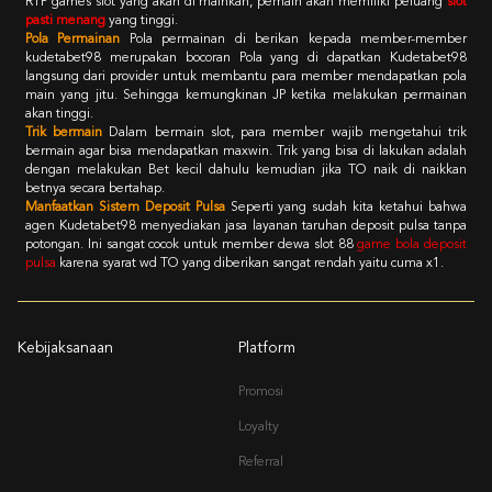
RTP games slot yang akan di mainkan, pemain akan memiliki peluang
slot
pasti menang
yang tinggi.
Pola Permainan
Pola permainan di berikan kepada member-member
kudetabet98 merupakan bocoran Pola yang di dapatkan Kudetabet98
langsung dari provider untuk membantu para member mendapatkan pola
main yang jitu. Sehingga kemungkinan JP ketika melakukan permainan
akan tinggi.
Trik bermain
Dalam bermain slot, para member wajib mengetahui trik
bermain agar bisa mendapatkan maxwin. Trik yang bisa di lakukan adalah
dengan melakukan Bet kecil dahulu kemudian jika TO naik di naikkan
betnya secara bertahap.
Manfaatkan Sistem Deposit Pulsa
Seperti yang sudah kita ketahui bahwa
agen Kudetabet98 menyediakan jasa layanan taruhan deposit pulsa tanpa
potongan. Ini sangat cocok untuk member dewa slot 88
game bola deposit
pulsa
karena syarat wd TO yang diberikan sangat rendah yaitu cuma x1.
Kebijaksanaan
Platform
Promosi
Loyalty
Referral