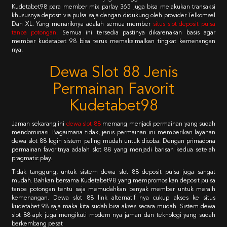
Kudetabet98 para member mix parlay 365 juga bisa melakukan transaksi
khususnya deposit via pulsa saja dengan didukung oleh provider Telkomsel
Dan XL. Yang menariknya adalah semua member
situs slot deposit pulsa
tanpa potongan
.
Semua ini tersedia pastinya dikarenakan basis agar
member kudetabet 98 bisa terus memaksimalkan tingkat kemenangan
nya.
Dewa Slot 88 Jenis
Permainan Favorit
Kudetabet98
Jaman sekarang ini
dewa slot 88
memang menjadi permainan yang sudah
mendominasi. Bagaimana tidak, jenis permainan ini memberikan layanan
dewa slot 88 login sistem paling mudah untuk dicoba. Dengan primadona
permainan favoritnya adalah slot 88 yang menjadi barisan kedua setelah
pragmatic play.
Tidak tanggung, untuk sistem dewa slot 88 deposit pulsa juga sangat
mudah. Bahkan bersama Kudetabet98 yang mempromosikan deposit pulsa
tanpa potongan tentu saja memudahkan banyak member untuk meraih
kemenangan. Dewa slot 88 link alternatif nya cukup akses ke situs
kudetabet 98 saja maka kita sudah bisa akses secara mudah. Sistem dewa
slot 88 apk juga mengikuti modern nya jaman dan teknologi yang sudah
berkembang pesat