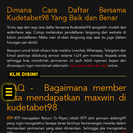
Dimana Cara Daftar Bersama
Kudetabet98 Yang Baik dan Benar
Tentu saja dari segi cara daftar bersama Kudetabet98 sangatlah mudah dan
sederhana saja. Cukup melakukan pendaftaran langsung dari website di
kolom pendaftaran. Maka user id akan langsung siap saat itu juga (dalam
hitungan per detik).
Ataupun untuk lebih efisien bisa melalui Livechat, Whatsapp, Telegram dan
Email pastinya didukung service selama 1x24 jam nonstop. Kepada anda
sehingga bisa menikmati permainan ini jauh lebih nyaman kapan dan
dimanapun ingin menikmati aldernalin
situs game bola dan slot
online.
KLIK DISINI!
FAQ - Bagaimana member
bisa mendapatkan maxwin di
kudetabet98
RTP
RTP merupakan Return To Player, istilah RTP oleh pemain slotking99
yang ingin mengetahui berapa besar kecilnya kemenangan mereka dalam
memainkan permainan yang akan dimainkan. Sehingga jika mengetahui