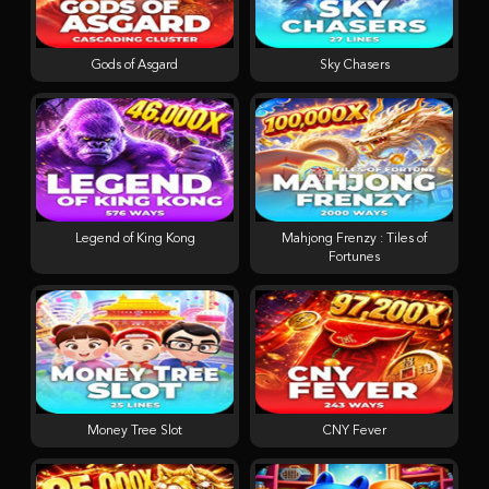
Gods of Asgard
Sky Chasers
Legend of King Kong
Mahjong Frenzy : Tiles of
Fortunes
Money Tree Slot
CNY Fever