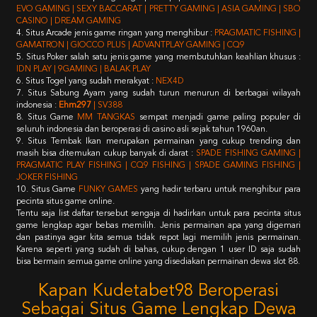
EVO GAMING | SEXY BACCARAT | PRETTY GAMING | ASIA GAMING | SBO
CASINO | DREAM GAMING
4. Situs Arcade jenis game ringan yang menghibur :
PRAGMATIC FISHING |
GAMATRON | GIOCCO PLUS | ADVANTPLAY GAMING | CQ9
5. Situs Poker salah satu jenis game yang membutuhkan keahlian khusus :
IDN PLAY | 9GAMING | BALAK PLAY
6. Situs Togel yang sudah merakyat :
NEX4D
7. Situs Sabung Ayam yang sudah turun menurun di berbagai wilayah
indonesia :
Ehm297
| SV388
8. Situs Game
MM TANGKAS
sempat menjadi game paling populer di
seluruh indonesia dan beroperasi di casino asli sejak tahun 1960an.
9. Situs Tembak Ikan merupakan permainan yang cukup trending dan
masih bisa ditemukan cukup banyak di darat :
SPADE FISHING GAMING |
PRAGMATIC PLAY FISHING | CQ9 FISHING | SPADE GAMING FISHING |
JOKER FISHING
10. Situs Game
FUNKY GAMES
yang hadir terbaru untuk menghibur para
pecinta situs game online.
Tentu saja list daftar tersebut sengaja di hadirkan untuk para pecinta situs
game lengkap agar bebas memilih. Jenis permainan apa yang digemari
dan pastinya agar kita semua tidak repot lagi memilih jenis permainan.
Karena seperti yang sudah di bahas, cukup dengan 1 user ID saja sudah
bisa bermain semua game online yang disediakan permainan dewa slot 88.
Kapan Kudetabet98 Beroperasi
Sebagai Situs Game Lengkap Dewa