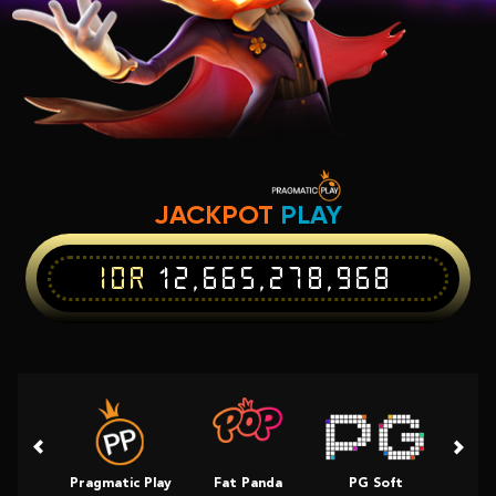
JACKPOT
PLAY
IDR
12,665,278,968
Pragmatic Play
Fat Panda
PG Soft
Slot