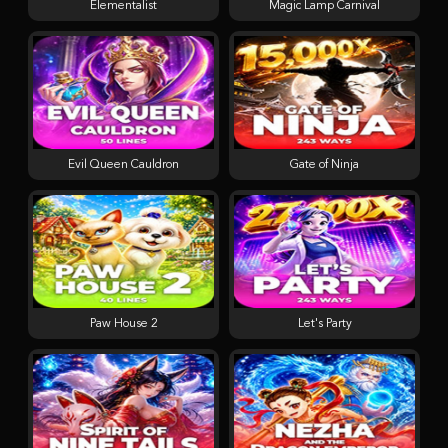
Elementalist
Magic Lamp Carnival
Evil Queen Cauldron
Gate of Ninja
Paw House 2
Let's Party