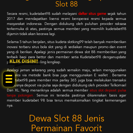
Slot 88
Secara resmi, kudetabet98 sudah melayani
daftar situs game
sejak tahun
2017 dan mendapatkan lisensi resmi beroperasi resmi kepada semua
masyarakat indonesia. Dengan didukung oleh puluhan provider raksasa
terkemuka di atas, pastinya semua member yang memilih kudetabet98
dijamin tidak akan kecewa lagi.
Selama 5 tahun berjalan, situs kudeta slotking99 telah banyak memberikan
inovasi terbaru situs bola slot yang di sediakan maupun promo dan event
yang di berikan. Apalagi jenis permainan dewa slot 88 memberikan yang
terbaik bagi para bettor dan member setia Kudetabet98 denganupdate
KLIK DISINI!
pilihan permainan paling lengkap.
Apalagi jaman sekarang yang sudah semakin maju, selain menggunakan
transaksi via metode bank bisa juga menggunakan E wallet . Bersama
Kudetabet98 para member mix parlay 365 juga bisa melakukan transaksi
khususnya deposit via pulsa saja dengan didukung oleh provider Telkomsel
Dan XL. Yang menariknya adalah semua member
situs slot deposit pulsa
tanpa potongan
.
Semua ini tersedia pastinya dikarenakan basis agar
member kudetabet 98 bisa terus memaksimalkan tingkat kemenangan
nya.
Dewa Slot 88 Jenis
Permainan Favorit